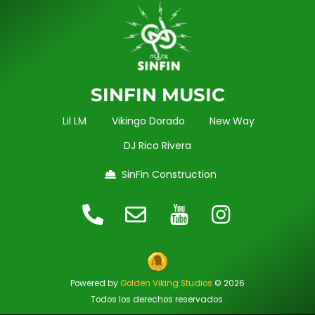
SINFIN MUSIC
Lil LM
Vikingo Dorado
New Way
DJ Rico Rivera
SinFin Construction
Powered by
Golden Viking Studios
© 2026
Todos los derechos reservados.