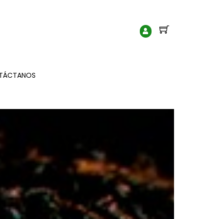
User
Dashboard
TÁCTANOS