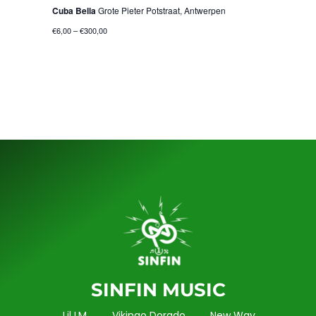
Cuba Bella
Grote Pieter Potstraat, Antwerpen
€6,00 – €300,00
SINFIN MUSIC
Lil LM
Vikingo Dorado
New Way